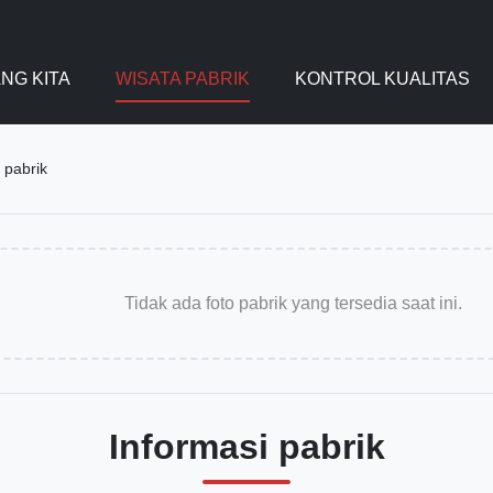
NG KITA
WISATA PABRIK
KONTROL KUALITAS
 pabrik
Tidak ada foto pabrik yang tersedia saat ini.
Informasi pabrik