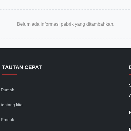
Belum ada informasi pabrik yang ditambahkan.
TAUTAN CEPAT
Rumah
tentang kita
Produk