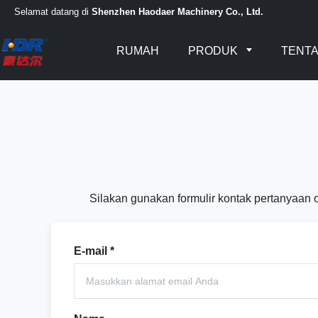
Selamat datang di
Shenzhen Haodaer Machinery Co., Ltd.
RUMAH
PRODUK
TENTA
Silakan gunakan formulir kontak pertanyaan 
E-mail
*