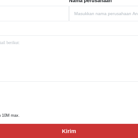
Nama perusahaan
an 10M max.
Kirim