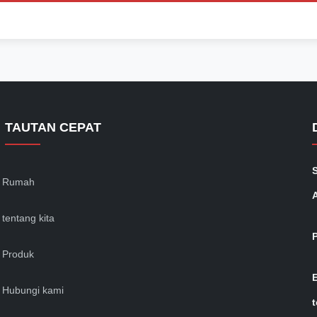
TAUTAN CEPAT
Rumah
tentang kita
Produk
Hubungi kami
t