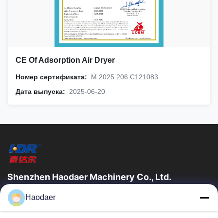
CE Of Adsorption Air Dryer
Номер сертификата:
M.2025.206.C121083
Дата выпуска:
2025-06-20
Shenzhen Haodaer Machinery Co., Ltd.
Shenzhen haodaer Machinery Co., Ltd. была основана в 2006
Haodaer
году, является национальным высокотехнологичным
предприятием, строго соблюдать стандарты...