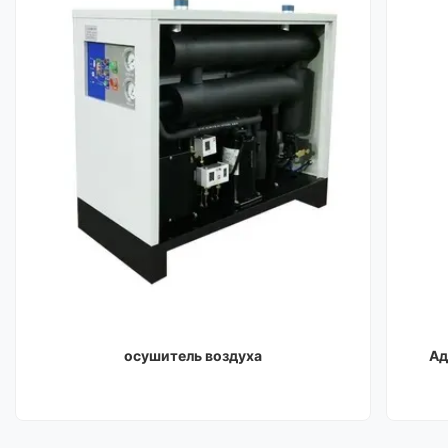
осушитель воздуха
Ад