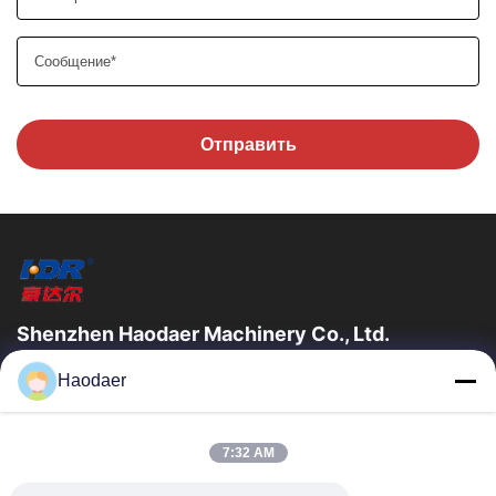
Отправить
Shenzhen Haodaer Machinery Co., Ltd.
Shenzhen haodaer Machinery Co., Ltd. была основана в 2006
Haodaer
году, является национальным высокотехнологичным
предприятием, строго соблюдать стандарты...
Быстрые Ссылки
7:32 AM
Главная Страница
Продукция