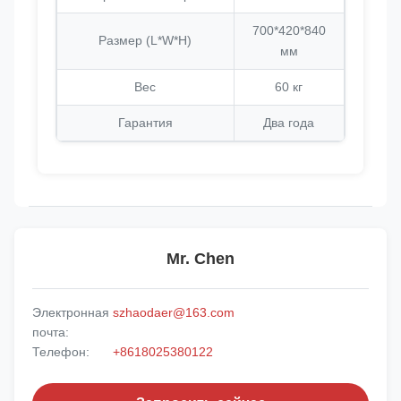
700*420*840
Размер (L*W*H)
мм
Вес
60 кг
Гарантия
Два года
Mr. Chen
Электронная
szhaodaer@163.com
почта:
Телефон:
+8618025380122