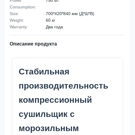
Power
750 Вт
Consumption:
Size:
700*420*840 мм (Д*Ш*В)
Weight:
60 кг
Warranty:
Два года
Описание продукта
Стабильная
производительность
компрессионный
сушильщик с
морозильным