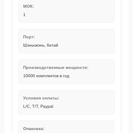
МОК:
1
Порт:
Шэньчжэнь, Китай
Производственные мощности:
10000 комплектов в год
Условия оплаты:
L/C, T/T, Paypal
Опаковка: