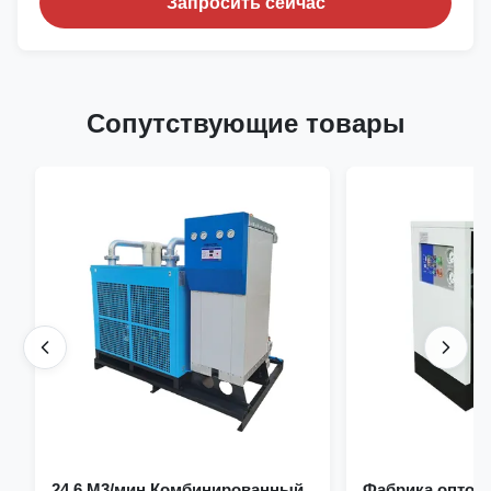
Запросить сейчас
Сопутствующие товары
24.6 М3/мин Комбинированный
Фабрика оптов